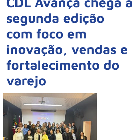
CDL Avança chega à
segunda edição
com foco em
inovação, vendas e
fortalecimento do
varejo