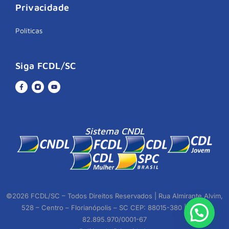
Privacidade
Políticas
Siga FCDL/SC
Sistema CNDL
©2026 FCDL/SC – Todos Direitos Reservados | Rua Almirante Alvim,
528 – Centro – Florianópolis – SC CEP: 88015-380 | CNPJ:
82.895.970/0001-67