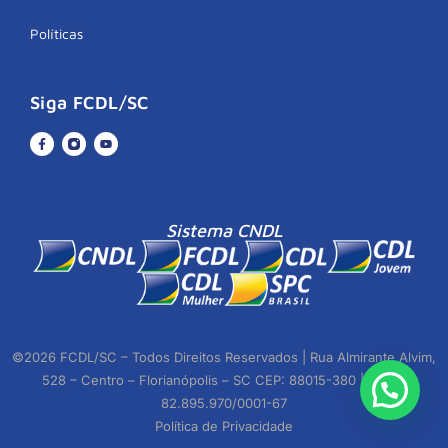
Políticas
Siga FCDL/SC
Sistema CNDL
©2026 FCDL/SC – Todos Direitos Reservados | Rua Almirante Alvim,
528 – Centro – Florianópolis – SC CEP: 88015-380 | CNPJ:
82.895.970/0001-67
Política de Privacidade