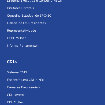
Diretoria Executiva e Conselho Fiscal
Diretores Distritais
Conselho Estadual do SPC/SC
Galeria de Ex-Presidentes
Representatividade
FCDL Mulher
Informe Parlamentar
CDLs
Sistema CNDL
Encontre uma CDL e NDL
Câmaras Empresariais
CDL Jovem
CDL Mulher