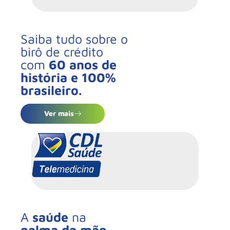
Saiba tudo sobre o
birô de crédito
com
60 anos de
história e 100%
brasileiro.
Ver mais
A
saúde
na
palma da mão
.