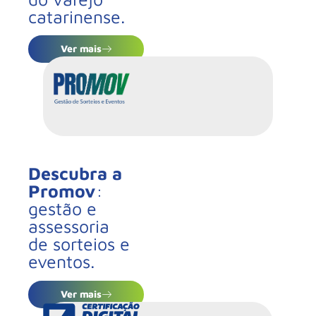
catarinense.
Ver mais
Descubra a
Promov
:
gestão e
assessoria
de sorteios e
eventos.
Ver mais