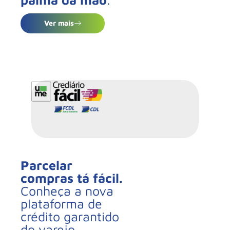
Ver mais
Parcelar
compras tá fácil.
Conheça a nova
plataforma de
crédito garantido
do varejo