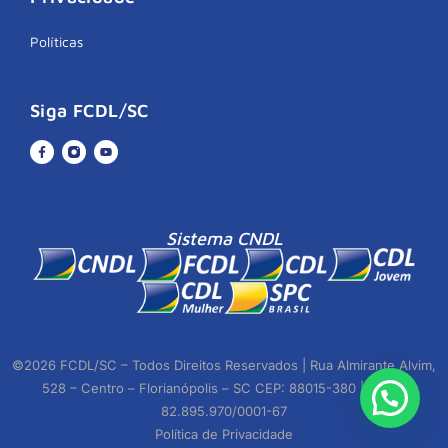
Políticas
Siga FCDL/SC
Sistema CNDL
©2026 FCDL/SC – Todos Direitos Reservados | Rua Almirante Alvim,
528 – Centro – Florianópolis – SC CEP: 88015-380 | CNPJ:
82.895.970/0001-67
Política de Privacidade