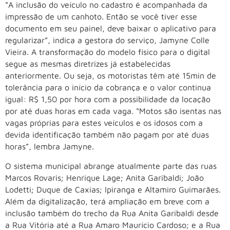
“A inclusão do veículo no cadastro é acompanhada da
impressão de um canhoto. Então se você tiver esse
documento em seu painel, deve baixar o aplicativo para
regularizar”, indica a gestora do serviço, Jamyne Colle
Vieira. A transformação do modelo físico para o digital
segue as mesmas diretrizes já estabelecidas
anteriormente. Ou seja, os motoristas têm até 15min de
tolerância para o início da cobrança e o valor continua
igual: R$ 1,50 por hora com a possibilidade da locação
por até duas horas em cada vaga. “Motos são isentas nas
vagas próprias para estes veículos e os idosos com a
devida identificação também não pagam por até duas
horas”, lembra Jamyne.
O sistema municipal abrange atualmente parte das ruas
Marcos Rovaris; Henrique Lage; Anita Garibaldi; João
Lodetti; Duque de Caxias; Ipiranga e Altamiro Guimarães.
Além da digitalização, terá ampliação em breve com a
inclusão também do trecho da Rua Anita Garibaldi desde
a Rua Vitória até a Rua Amaro Maurício Cardoso; e a Rua