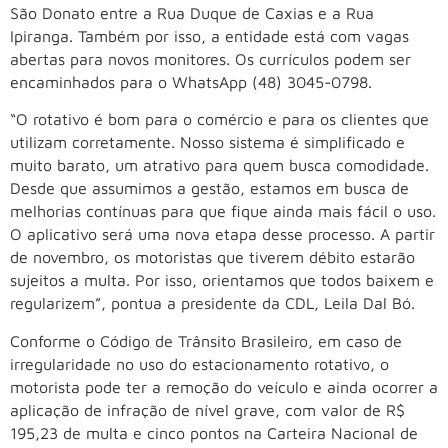
São Donato entre a Rua Duque de Caxias e a Rua
Ipiranga. Também por isso, a entidade está com vagas
abertas para novos monitores. Os currículos podem ser
encaminhados para o WhatsApp (48) 3045-0798.
“O rotativo é bom para o comércio e para os clientes que
utilizam corretamente. Nosso sistema é simplificado e
muito barato, um atrativo para quem busca comodidade.
Desde que assumimos a gestão, estamos em busca de
melhorias contínuas para que fique ainda mais fácil o uso.
O aplicativo será uma nova etapa desse processo. A partir
de novembro, os motoristas que tiverem débito estarão
sujeitos a multa. Por isso, orientamos que todos baixem e
regularizem”, pontua a presidente da CDL, Leila Dal Bó.
Conforme o Código de Trânsito Brasileiro, em caso de
irregularidade no uso do estacionamento rotativo, o
motorista pode ter a remoção do veículo e ainda ocorrer a
aplicação de infração de nível grave, com valor de R$
195,23 de multa e cinco pontos na Carteira Nacional de