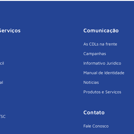
Serviços
Comunicação
As CDLs na frente
Campanhas
cil
Informativo Jurídico
Manual de Identidade
al
Notícias
Produtos e Serviços
Contato
/SC
Fale Conosco