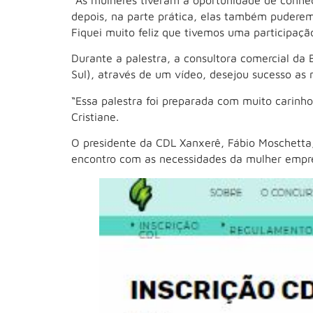
depois, na parte prática, elas também puderem c
Fiquei muito feliz que tivemos uma participaç
Durante a palestra, a consultora comercial da 
Sul), através de um vídeo, desejou sucesso as 
“Essa palestra foi preparada com muito carinh
Cristiane.
O presidente da CDL Xanxerê, Fábio Moschetta,
encontro com as necessidades da mulher empre