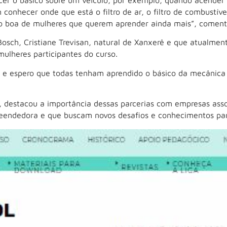
onhecer onde que está o filtro de ar, o filtro de combustível,
ão boa de mulheres que querem aprender ainda mais”, coment
Bosch, Cristiane Trevisan, natural de Xanxerê e que atualmen
mulheres participantes do curso.
o e espero que todas tenham aprendido o básico da mecânica 
 destacou a importância dessas parcerias com empresas asso
endedora e que buscam novos desafios e conhecimentos para 