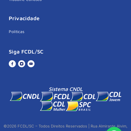
Privacidade
Políticas
Siga FCDL/SC
Sistema CNDL
©2026 FCDL/SC – Todos Direitos Reservados | Rua Almirante Alvim,