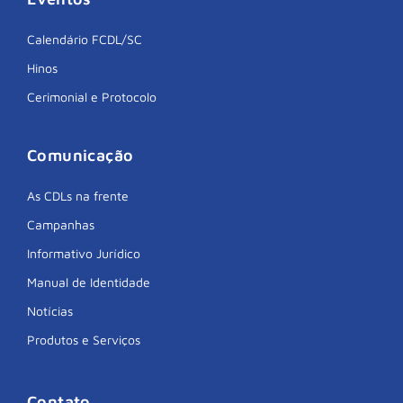
Calendário FCDL/SC
Hinos
Cerimonial e Protocolo
Comunicação
As CDLs na frente
Campanhas
Informativo Jurídico
Manual de Identidade
Notícias
Produtos e Serviços
Contato