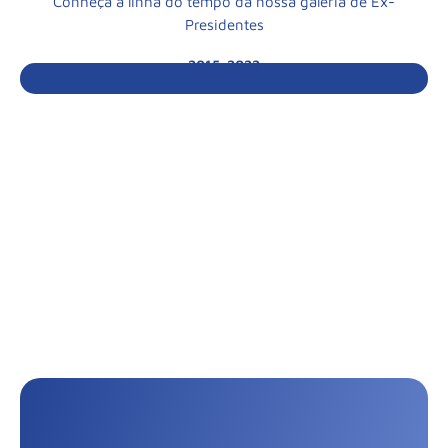
Conheça a linha do tempo da nossa galeria de Ex-
Presidentes
2015-2022