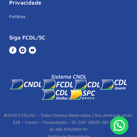
Privacidade
Políticas
Siga FCDL/SC
Sistema CNDL
©2026 FCDL/SC – Todos Direitos Reservados | Rua Almirante Alvim,
528 – Centro – Florianópolis – SC CEP: 88015-380 | CNPJ:
82.895.970/0001-67
Política de Privacidade